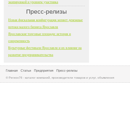
экипировкой и уровнем участника
Пресс-релизы
Новая фискальная конфигурация меняет денежные
потоки малого бизнеса Ярославля
Ярославские торговые площади: история и
современность
Культурные фестивали Ярославля и их влияние на
развитие предпринимательства
Главная
Статьи
Предприятия
Пресс-релизы
© Регион76 - каталог компаний, производители товаров и услуг, объявления