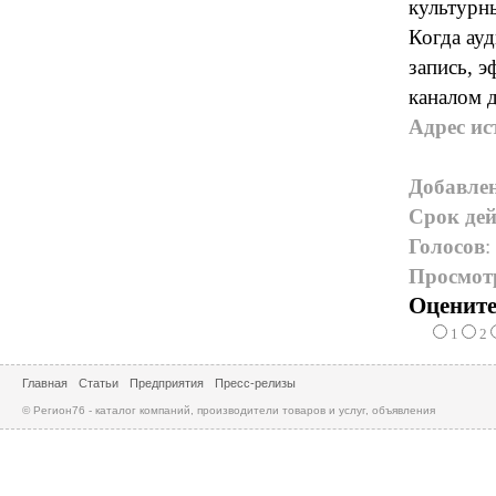
культурн
Когда ауд
запись, 
каналом 
Адрес ис
Добавле
Срок дей
Голосов
:
Просмот
Оцените
1
2
Главная
Статьи
Предприятия
Пресс-релизы
© Регион76 - каталог компаний, производители товаров и услуг, объявления